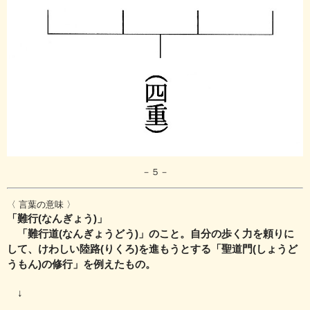
－５－
〈 言葉の意味 〉
「難行(なんぎょう)」
「難行道(なんぎょうどう)」のこと。自分の歩く力を頼りに
して、けわしい陸路(りくろ)を
進もうとする「聖道門(しょうど
うもん)の修行」を例えたもの。
↓