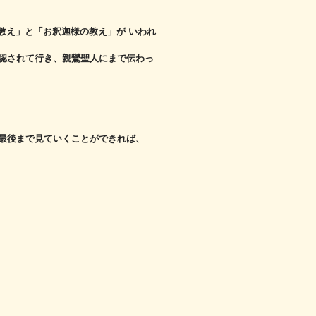
教え」と「お釈迦様の教え」が いわれ
認されて行き、
親鸞聖人にまで伝わっ
最後まで見ていくことができれば、