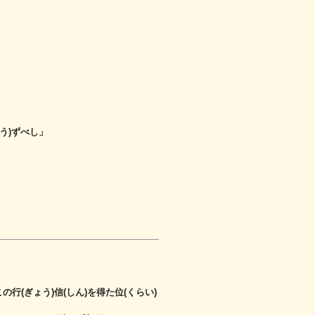
う)ずべし」
の行(ぎょう)信(しん)を得た位(くらい)