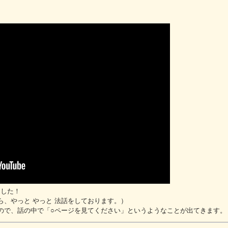
ました！
、やっと やっと 法話をしております。）
ので、話の中で「○ページを見てください」というようなことが出てきます。