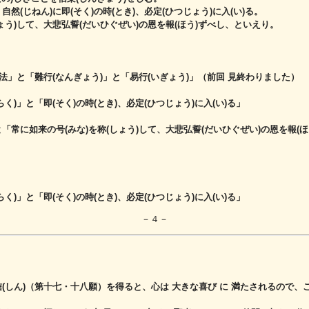
然(じねん)に即(そく)の時(とき)、必定(ひつじょう)に入(い)る。
ょう)して、大悲弘誓(だいひぐぜい)の恩を報(ほう)ずべし、といえり。
の法」と「難行(なんぎょう)」と「易行(いぎょう)」（前回 見終わりました）
く)」と「即(そく)の時(とき)、必定(ひつじょう)に入(い)る」
「常に如来の号(みな)を称(しょう)して、大悲弘誓(だいひぐぜい)の恩を報(ほ
く)」と「即(そく)の時(とき)、必定(ひつじょう)に入(い)る」
－４－
信(しん)（第十七・十八願）を得ると、
心は 大きな喜び に 満たされるので、こ