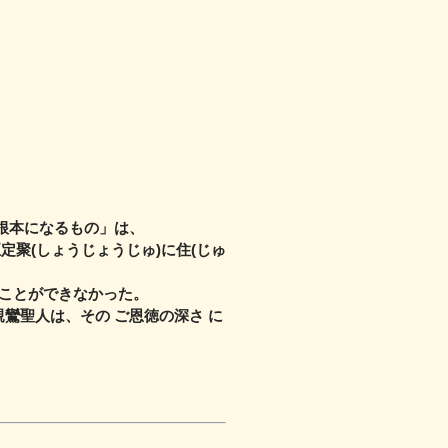
根本になるもの」は、
正定聚(しょうじょうじゅ)に住(じゅ
ることができなかった。
親鸞聖人は、その ご恩徳の深さ に