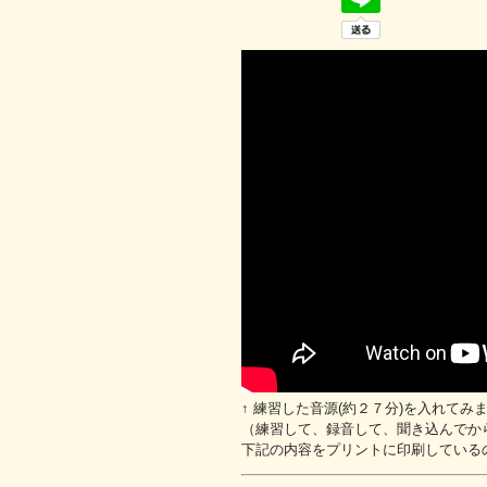
↑ 練習した音源(約２７分)を入れてみ
（練習して、録音して、聞き込んでから
下記の内容をプリントに印刷している