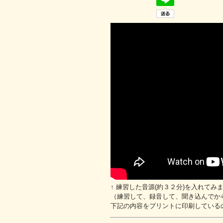
↑ 練習した音源(約３２分)を入れてみ
（練習して、録音して、聞き込んでから
下記の内容をプリントに印刷している