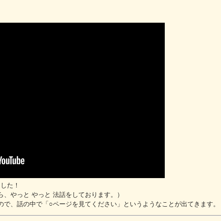
ました！
、やっと やっと 法話をしております。）
ので、話の中で「○ページを見てください」というようなことが出てきます。