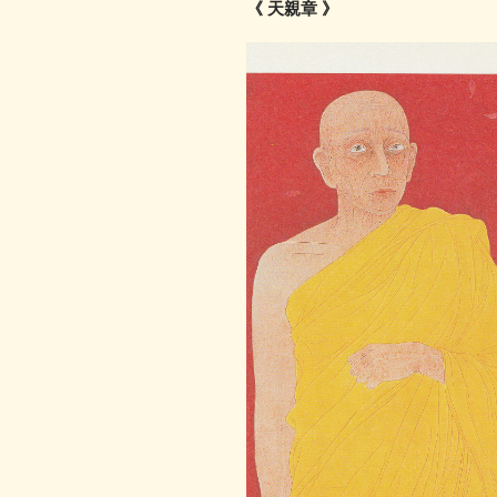
《 天親章 》