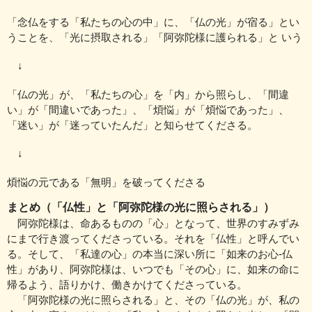
「念仏をする「私たちの心の中」に、「仏の光」が宿る」とい
うことを、
「光に摂取される」「阿弥陀様に護られる」と いう
↓
「仏の光」が、「私たちの心」を「内」から照らし、
「間違
い」が「間違いであった」、「煩悩」が「煩悩であった」、
「迷い」が「迷っていたんだ」と知らせてくださる。
↓
煩悩の元である「無明」を破ってくださる
まとめ（「仏性」と「阿弥陀様の光に照らされる」）
阿弥陀様は、命あるものの「心」となって、世界のすみずみ
にまで
行き渡ってくださっている。それを「仏性」と呼んでい
る。
そして、「私達の心」の本当に深い所に「如来のお心‐仏
性」があり、
阿弥陀様は、いつでも「その心」に、如来の命に
帰るよう、
語りかけ、働きかけてくださっている。
「阿弥陀様の光に照らされる」と、その「仏の光」が、私の