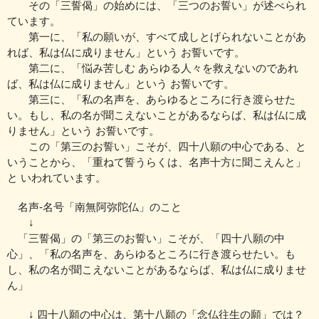
その「三誓偈」の始めには、「三つのお誓い」が述べられ
ています。
第一に、
「私の願いが、すべて成しとげられないことがあ
れば、
私は仏に成りません」という お誓いです。
第二に、
「悩み苦しむ あらゆる人々を救えないのであれ
ば、
私は仏に成りません」という お誓いです。
第三に、
「私の名声を、あらゆるところに行き渡らせた
い。
もし、私の名が聞こえないことがあるならば、私は仏に成
りません」
という お誓いです。
この「第三のお誓い」こそが、四十八願の中心である、と
いうことから、
「重ねて誓うらくは、名声十方に聞こえんと」
と いわれています。
名声‐名号「南無阿弥陀仏」のこと
↓
「三誓偈」の「第三のお誓い」こそが、「四十八願の中
心」、
「私の名声を、あらゆるところに行き渡らせたい。
も
し、私の名が聞こえないことがあるならば、私は仏に成りませ
ん」
↓ 四十八願の中心は、第十八願の「念仏往生の願」では？