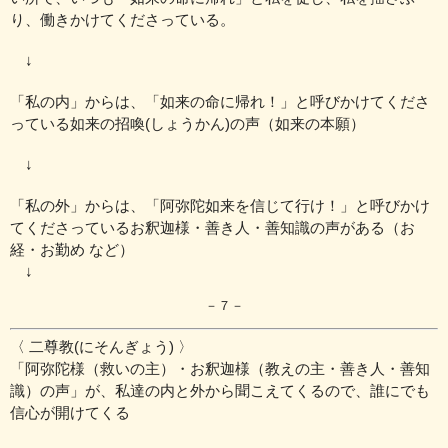
り、働きかけてくださっている。
↓
「私の内」からは、「如来の命に帰れ！」と呼びかけてくださ
っている
如来の招喚(しょうかん)の声（如来の本願）
↓
「私の外」からは、「阿弥陀如来を信じて行け！」と
呼びかけ
てくださっているお釈迦様・善き人・善知識の声がある
（お
経・お勤め など）
↓
－７－
〈 二尊教(にそんぎょう) 〉
「阿弥陀様（救いの主）・お釈迦様（教えの主・善き人・善知
識）の声」が、
私達の内と外から聞こえてくるので、誰にでも
信心が開けてくる