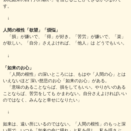
す。
↓
人間の根性「欲望」「煩悩」
「損」が嫌いで、「得」が好き。「苦労」が嫌いで、「楽」
が欲しい。
「自分」さえよければ、「他人」は どうでもいい。
↓
「如来のお心」
「人間の根性」の深いところには、
もはや「人間の心」とは
いえないほど 深い慈悲のお心「如来のお心」
がある。
「意味のあることならば、損をしてもいい。
やりがいのある
ことならば、苦労をしても かまわない。
自分さえよければいい
のではなく、みんなと幸せになりたい」
↓
如来は、遠い所にいるのではない。「人間の根性」のもっと深
い所で、
いつも「如来の命に帰れ」と私を促し、私を揺さぶ