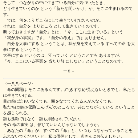
そして、つながりの中に生きている自分に気づいたとき、
どう生きていくのか という「新たな問いかけ」が、そこに生まれるので
す。
では、何をよりどころにして生きていけばいいのか。
それは、自分を よりどころ として生きていくのです。
断っておきますが「自分」とは、「今、ここに生きている」という
「我が身の事実」です。「自分の考え」では ありません。
自分を大事にする ということは、我が身を支えている すべての命 を大
事にする ということ。
大事にする というのは、守っていく ということでも ありますが、
「今、ここにいる事実を 当たり前 にしない」ということなのです。
ー８－
〈一八八ページ〉
命の問題は そこにあるんです。絆(きずな)が見えないときでも、私たち
は生きていける。
目の前に誰もいなくても、頭をなでてくれる人が来なくても、
私たちは命の根源(こんげん)のところで、共につながっている ということ
を感じられる。
誰も孤独ではなく、誰も排除されていない。
その 命の事実 は、信じていいんじゃないでしょうか。
あなたの「命」が、すべての「命」と、いつも つながっていることを
忘れないでください と、私は僧侶として、皆さんにお伝えしたい。