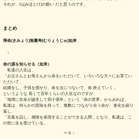
それが、仏(みほとけ)の願い だと思うのです。
まとめ
帰命(きみょう)無量寿(むりょうじゅ)如来
↓
命の源を知らせる（如来）
私達の人生は、
「お父さんとお母さんから命をいただいて、いろいろな方々にお育てい
ただいて、
結婚をし、子供を授かり、命を次につないで、命 終えていく」
というような 長くて百年くらいの人生なのですが、
「地球に生命が誕生して四十億年」という「命の世界」からみれば、
私達は、何らかの意味を持って、無数に つながり合う命が、進化を繰り
返し、
「言葉を話し、感情を表現することができる人間」となり、私達は、こ
の世に生を受けている。
ー９－