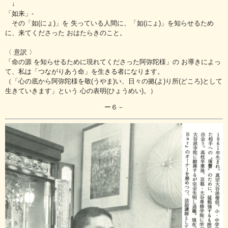
↓
「如来」‐
その「如(にょ)」を 失っている人間に、「如(にょ)」を知らせるため
に、来てくださった おはたらきのこと。
〈 意訳 〉
「命の源 を知らせるために現れてくださった阿弥陀様」の お導きによっ
て、私は「つながりあう命」を生きる者になります。
（「心の底から阿弥陀様を敬(うやま)い、日々の拠(よ)り所(どころ)として
生きていきます」という 心の表明(ひょうめい)。）
ー６－