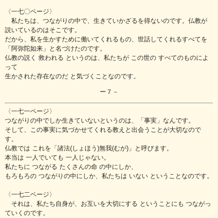
〈一七〇ページ〉
私たちは、つながりの中で、生きていかざるを得ないのです。仏教が
説いているのはそこです。
だから、私を生かすために働いてくれるもの、世話してくれるすべてを
「阿弥陀如来」と名づけたのです。
仏教の説く 救われる というのは、私たちが この世の すべてのものによ
って
生かされた存在なのだ と気づくことなのです。
ー７－
〈一七一ページ〉
つながりの中でしか生きていないというのは、「事実」なんです。
そして、この事実に気づかせてくれる教えと出会うことが大切なので
す。
仏教では これを「諸法(しょほう)無我(むが)」と呼びます。
本当は 一人でいても 一人じゃない。
私たちに つながる たくさんの命 の中にしか、
もろもろの つながりの中にしか、私たちは いない ということなのです。
〈一七二ページ〉
それは、私たち自身が、お互いを大切にする ということにも つながっ
ていくのです。