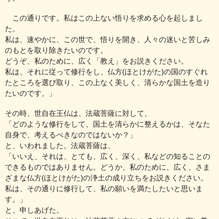
この通りです。私はこの上ない悟りを求める心を起しまし
た。
私は、速やかに、この世で、悟りを開き、人々の迷いと苦しみ
のもとを取り除きたいのです。
どうぞ、私のために、広く「教え」をお説きください。
私は、それに従って修行をし、仏方(ほとけがた)の国のすぐれ
たところを選び取り、この上なく美しく、清らかな国土を造り
たいのです。」
その時、世自在王仏は、法蔵菩薩に対して、
「どのような修行をして、国土を清らかに整えるかは、そなた
自身で、考えるべきなのではないか？」
と、いわれました。法蔵菩薩は、
「いいえ、それは、とても、広く、深く、私などの知ることの
できるものではありません。どうか、私のために、広く、さま
ざまな仏方(ほとけがた)の浄土の成り立ちをお説きください。
私は、その通りに修行して、私の願いを満たしたいと思いま
す。」
と、申しあげた。