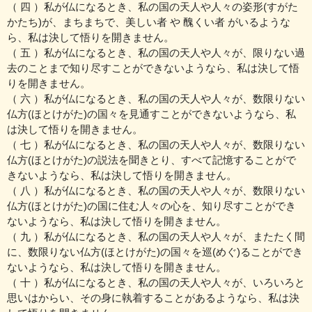
（ 四 ）私が仏になるとき、私の国の天人や人々の姿形(すがた
かたち)が、まちまちで、美しい者 や 醜くい者 がいるような
ら、私は決して悟りを開きません。
（ 五 ）私が仏になるとき、私の国の天人や人々が、限りない過
去のことまで知り尽すことができないようなら、私は決して悟
りを開きません。
（ 六 ）私が仏になるとき、私の国の天人や人々が、数限りない
仏方(ほとけがた)の国々を見通すことができないようなら、私
は決して悟りを開きません。
（ 七 ）私が仏になるとき、私の国の天人や人々が、数限りない
仏方(ほとけがた)の説法を聞きとり、すべて記憶することがで
きないようなら、私は決して悟りを開きません。
（ 八 ）私が仏になるとき、私の国の天人や人々が、数限りない
仏方(ほとけがた)の国に住む人々の心を、知り尽すことができ
ないようなら、私は決して悟りを開きません。
（ 九 ）私が仏になるとき、私の国の天人や人々が、またたく間
に、数限りない仏方(ほとけがた)の国々を巡(めぐ)ることができ
ないようなら、私は決して悟りを開きません。
（ 十 ）私が仏になるとき、私の国の天人や人々が、いろいろと
思いはからい、その身に執着することがあるようなら、私は決