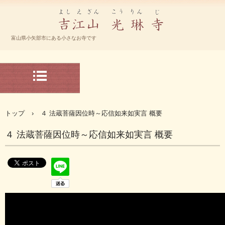
宗大谷派 光琳寺 ホームページ
富山県小矢部市にある小さなお寺です
TEL.-0766-67-2192
〒932-0804 富山県小矢部市下中368
トップ
›
４ 法蔵菩薩因位時～応信如来如実言 概要
４ 法蔵菩薩因位時～応信如来如実言 概要