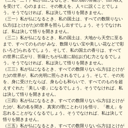
を受けて、心のままに、その教えを、人々に説くことでしょ
う。そうでなければ、私は決して悟りを開きません。
（三一）私が仏になるとき、私の国土は、すべての数限りない
仏方(ほとけがた)の世界を照らし出すでしょう。そうでなけれ
ば、私は決して悟りを開きません。
（三二）私が仏になるとき、私の国土は、大地から天空に至る
まで、すべてのものが みな、数限りない宝や美しい花などで彩
(いろど)られるでしょう。そして、私の国土の香りは、すべて
の世界に広がり、菩薩たちが仏道に励(はげ)む力となるでしょ
う。そうでなければ、私は決して悟りを開きません。
（三三）私が仏になるとき、すべての数限りない仏方(ほとけが
た)の世界が、私の光明に照らされるでしょう。そして、その光
を、身に受けたならば、身も心も和らいで、すべてのものを超
えすぐれた「美しい姿」になるでしょう。そうでなければ、私
は決して悟りを開きません。
（三四）私が仏になるとき、すべての数限りない仏方(ほとけが
た)が、私の名を聞き、真実の理(ことわり)を悟り、「教え」を
忘れることがなくなるでしょう。そうでなければ、私は決して
悟りを開きません。
（三五）私が仏になるとき、すべての数限りない仏方(ほとけが