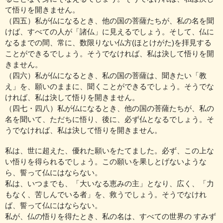
て悟りを開きません。
（四五）私が仏になるとき、他の国の菩薩たちが、私の名を聞
けば、すべての人が「諸仏」に見えるでしょう。そして、仏に
なるまでの間、常に、数限りない仏方(ほとけがた)を拝見する
ことができるでしょう。そうでなければ、私は決して悟りを開
きません。
（四六）私が仏になるとき、私の国の菩薩は、聞きたい「教
え」を、願いのままに、聞くことができるでしょう。そうでな
ければ、私は決して悟りを開きません。
（四七・四八）私が仏になるとき、他の国の菩薩たちが、私の
名を聞いて、ただちに悟り、後に、必ず仏となるでしょう。そ
うでなければ、私は決して悟りを開きません。
私は、世に超えた、優れた願いをたてました。必ず、この上な
い悟りを得られるでしょう。この願いを果しとげないような
ら、誓って仏にはならない。
私は、いつまでも、「大いなる恵みの主」となり、広く、「力
もなく、苦しんでいる者」を、救うでしょう。そうでなけれ
ば、誓って仏にはならない。
私が、仏の悟りを得たとき、私の名は、すべての世界の すみず