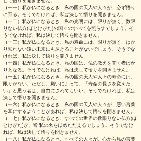
して悟りを開きません。
（一一）私が仏になるとき、私の国の天人や人々が、必ず悟り
に至る。そうでなければ、私は決して悟りを開きません。
（一二）私が仏になるとき、私の光明には、限りが無く、数限
りない仏方(ほとけがた)の国々のすべてを照らすでしょう。そ
うでなければ、私は決して悟りを開きません。
（一三）私が仏になるとき、私の寿命には、限りが無く、はか
り知れない遠い未来にも尽きることがないでしょう。そうでな
ければ、私は決して悟りを開きません。
（一四）私が仏になるとき、私の国は、仏の教えを聞く者ばか
りとなる。そうでなければ、私は決して悟りを開きません。
（一五）私が仏になるとき、私の国の天人や人々の寿命には、
限りがない。ただし、願いによって、「寿命の長さを変えた
い」と思う者は、自由にされてもいい。そうでなければ、私は
決して悟りを開きません。
（一六）私が仏になるとき、私の国の天人や人々が、悪い言葉
を耳にするようことがあれば、私は決して悟りを開きません。
（一七）私が仏になるとき、すべての世界の数限りない仏方(ほ
とけがた)が、皆 私の名をほめたたえるでしょう。そうでなけ
れば、私は決して悟りを開きません。
（一八）私が仏になるとき、すべての人々が、心から私の言葉