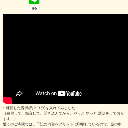
↑ 練習した音源(約２９分)を入れてみました！
（練習して、録音して、聞き込んでから、やっと やっと 法話をしており
ます。）
近くのご寺院では、下記の内容をプリントに印刷しているので、話の中